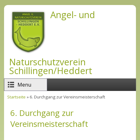
Direkt zum Inhalt
Angel- und
Naturschutzverein
Schillingen/Heddert
Menu
Startseite
» 6. Durchgang zur Vereinsmeisterschaft
Sie sind hier
6. Durchgang zur
Vereinsmeisterschaft